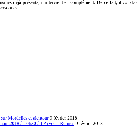
smes déjà présents, il intervient en complément. De ce fait, il collabor
personnes.
sur Mordelles et alentour
9 février 2018
mars 2018 à 10h30 à l’Arvor – Rennes
9 février 2018