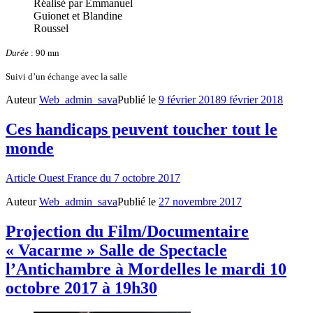
Réalisé par Emmanuel
Guionet et Blandine
Roussel
Durée
: 90 mn
Suivi d’un échange avec la salle
Auteur
Web_admin_sava
Publié le
9 février 2018
9 février 2018
Ces handicaps peuvent toucher tout le
monde
Article Ouest France du 7 octobre 2017
Auteur
Web_admin_sava
Publié le
27 novembre 2017
Projection du Film/Documentaire
« Vacarme » Salle de Spectacle
l’Antichambre à Mordelles le mardi 10
octobre 2017 à 19h30