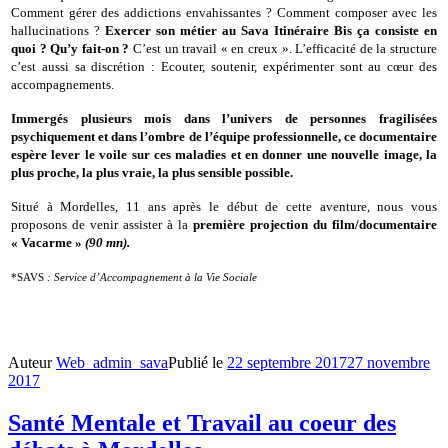
Comment gérer des addictions envahissantes ? Comment composer avec les
hallucinations ?
Exercer son métier au Sava Itinéraire Bis ça consiste en
quoi ? Qu’y fait-on ?
C’est un travail « en creux ». L’efficacité de la structure
c’est aussi sa discrétion : Ecouter, soutenir, expérimenter sont au cœur des
accompagnements.
Immergés plusieurs mois dans l’univers de personnes fragilisées
psychiquement et dans l’ombre de l’équipe professionnelle, ce documentaire
espère lever le voile sur ces maladies et en donner une nouvelle image, la
plus proche, la plus vraie, la plus sensible possible.
Situé à Mordelles, 11 ans après le début de cette aventure, nous vous
proposons de venir assister à la
première projection du film/documentaire
« Vacarme »
(90 mn).
*SAVS
: Service d’Accompagnement à la Vie Sociale
Auteur
Web_admin_sava
Publié le
22 septembre 2017
27 novembre
2017
Santé Mentale et Travail au coeur des