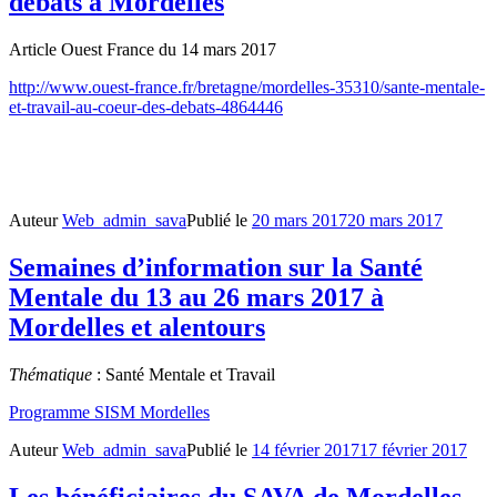
débats à Mordelles
Article Ouest France du 14 mars 2017
http://www.ouest-france.fr/bretagne/mordelles-35310/sante-mentale-
et-travail-au-coeur-des-debats-4864446
Auteur
Web_admin_sava
Publié le
20 mars 2017
20 mars 2017
Semaines d’information sur la Santé
Mentale du 13 au 26 mars 2017 à
Mordelles et alentours
Thématique
: Santé Mentale et Travail
Programme SISM Mordelles
Auteur
Web_admin_sava
Publié le
14 février 2017
17 février 2017
Les bénéficiaires du SAVA de Mordelles