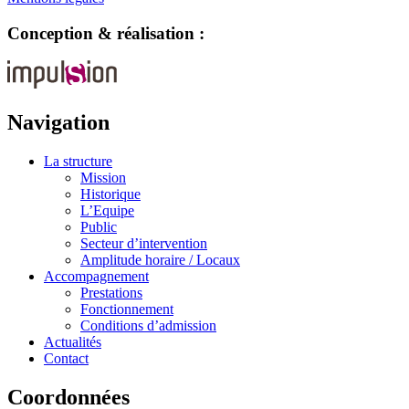
Conception & réalisation :
Navigation
La structure
Mission
Historique
L’Equipe
Public
Secteur d’intervention
Amplitude horaire / Locaux
Accompagnement
Prestations
Fonctionnement
Conditions d’admission
Actualités
Contact
Coordonnées