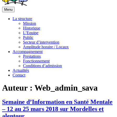
Menu
La structure
Mission
Historique
L’Equipe
Public
Secteur d’intervention
Amplitude horaire / Locaux
Accompagnement
Prestations
Fonctionnement
Conditions d’admission
Actualités
Contact
Auteur :
Web_admin_sava
Semaine d’Information en Santé Mentale
– 12 au 25 mars 2018 sur Mordelles et
alentour