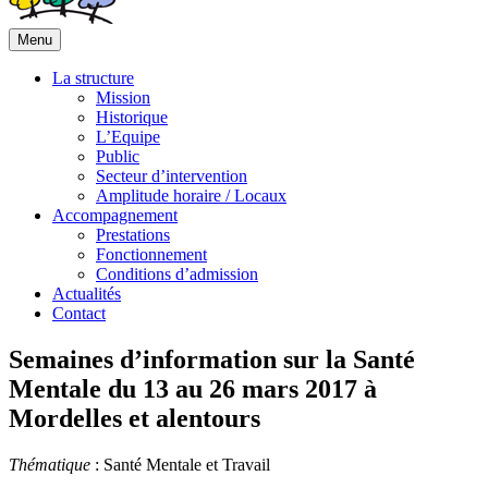
Menu
La structure
Mission
Historique
L’Equipe
Public
Secteur d’intervention
Amplitude horaire / Locaux
Accompagnement
Prestations
Fonctionnement
Conditions d’admission
Actualités
Contact
Semaines d’information sur la Santé
Mentale du 13 au 26 mars 2017 à
Mordelles et alentours
Thématique
: Santé Mentale et Travail